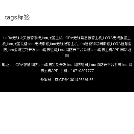
tags标签
LoRa无线火灾报警系统,lora报警主机,LORA无线紧急报警主机,LORA无线报警主
机,lora报警设备,lora无线烟感,lora无线报警主机,lora智能物联网烟感,LORA智慧消
防,lora消防定制开发,lora消防组网,Lora消防云平台系统,lora消防主机APP
网站地
图
地址：,LORA智慧消防,lora消防定制开发,lora消防组网,Lora消防云平台系统,lora消
防主机APP 手机：16710807777
备案号：
京ICP备13014268号-56