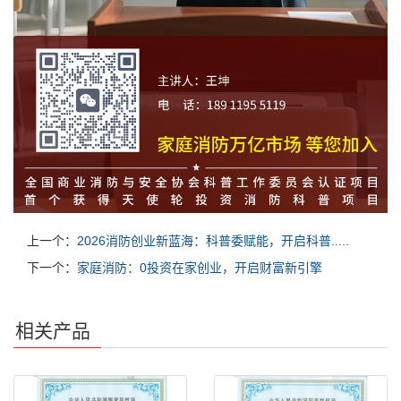
上一个：
2026消防创业新蓝海：科普委赋能，开启科普.....
下一个：
家庭消防：0投资在家创业，开启财富新引擎
相关产品