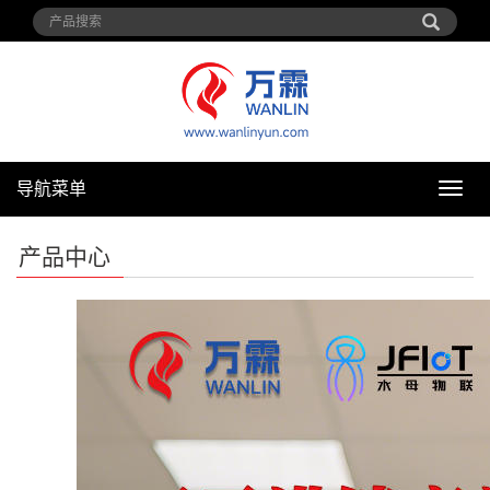
导航菜单
导
航
菜
产品中心
单