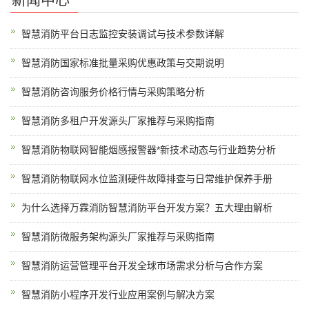
智慧消防平台日志监控安装调试与技术参数详解
智慧消防国家标准批量采购优惠政策与交期说明
智慧消防咨询服务价格行情与采购策略分析
智慧消防多租户开发源头厂家推荐与采购指南
智慧消防物联网智能烟感报警器*新技术动态与行业趋势分析
智慧消防物联网水位监测硬件故障排查与日常维护保养手册
为什么选择万霖消防智慧消防平台开发方案？五大理由解析
智慧消防微服务架构源头厂家推荐与采购指南
智慧消防运营管理平台开发全球市场需求分析与合作方案
智慧消防小程序开发行业应用案例与解决方案