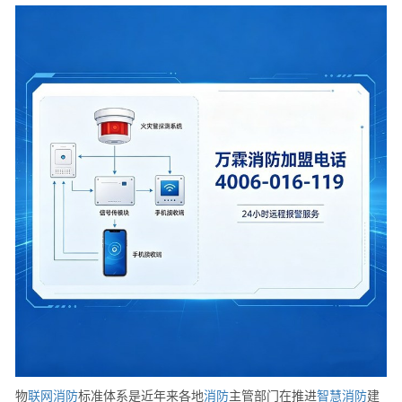
物
联网
消防
标准体系是近年来各地
消防
主管部门在推进
智慧消防
建