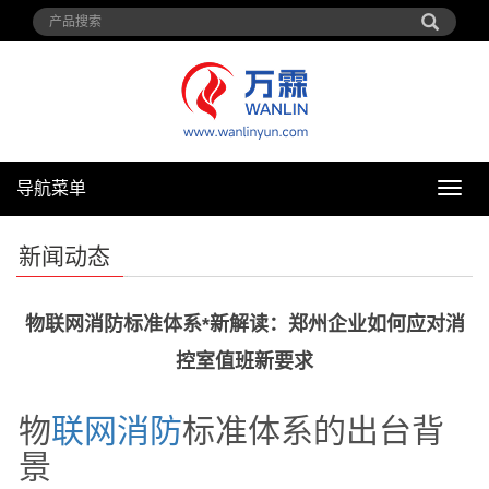
导航菜单
导
航
菜
新闻动态
单
物联网消防标准体系*新解读：郑州企业如何应对消
控室值班新要求
物
联网
消防
标准体系的出台背
景